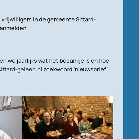
vrijwilligers in de gemeente Sittard-
 aanmelden.
n we jaarlijks wat het bedankje is en hoe
ittard-geleen.nl
zoekwoord ‘nieuwsbrief’.