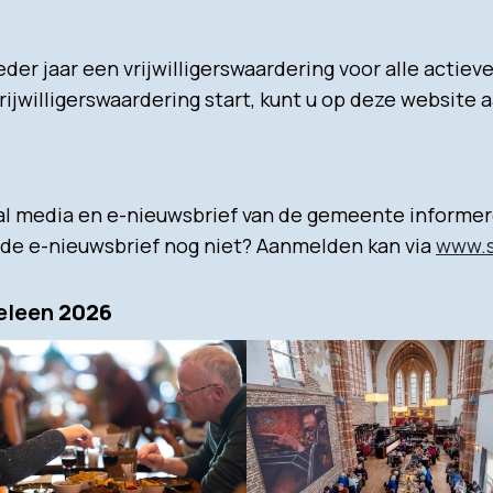
r jaar een vrijwilligerswaardering voor alle actieve 
vrijwilligerswaardering start, kunt u op deze website
ial media en e-nieuwsbrief van de gemeente informere
 de e-nieuwsbrief nog niet? Aanmelden kan via
www.s
eleen
2026