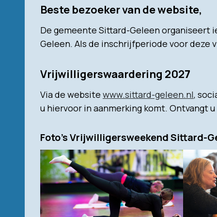
Beste bezoeker van de website,
De gemeente Sittard-Geleen organiseert iede
Geleen. Als de inschrijfperiode voor deze 
Vrijwilligerswaardering 202
7
Via de website
www.sittard-geleen.nl
, soc
u hiervoor in aanmerking komt. Ontvangt u
Foto’s Vrijwilligersweekend Sittard-G